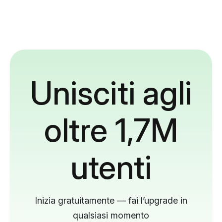
Unisciti agli
oltre 1,7M
utenti
Inizia gratuitamente — fai l’upgrade in
qualsiasi momento