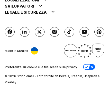
SVILUPPATORI
LEGALE E SICUREZZA
Made in Ukraine
Preferenze sui cookie e le tue scelte sulla privacy
© 2026 Stripо.email - Foto fornite da Pexels, Freepik, Unsplash e
Pixabay.