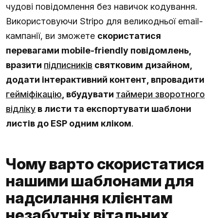
чудові повідомлення без навичок кодування.
Використовуючи Stripo для великодньої email-
кампанії, ви зможете
скористатися
перевагами mobile-friendly повідомлень,
вразити
підписників
святковим дизайном,
додати інтерактивний контент, впровадити
гейміфікацію
, вбудувати
таймери зворотного
відліку
в листи та експортувати шаблони
листів до ESP одним кліком
.
Чому варто скористатися
нашими шаблонами для
надсилання клієнтам
незабутніх вітальних