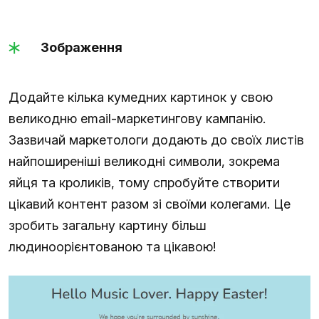
Зображення
Додайте кілька кумедних картинок у свою
великодню email-маркетингову кампанію.
Зазвичай маркетологи додають до своїх листів
найпоширеніші великодні символи, зокрема
яйця та кроликів, тому спробуйте створити
цікавий контент разом зі своїми колегами. Це
зробить загальну картину більш
людиноорієнтованою та цікавою!