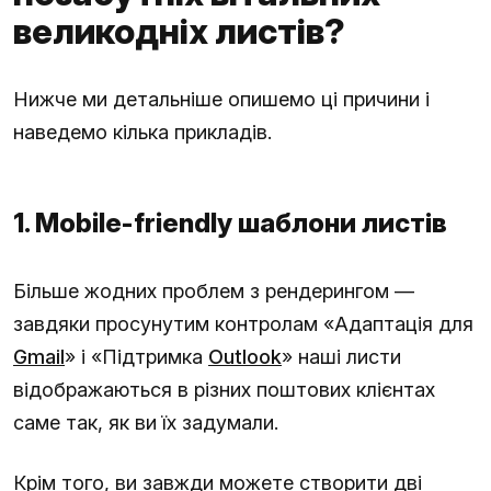
великодніх листів?
Нижче ми детальніше опишемо ці причини і
наведемо кілька прикладів.
1. Mobile-friendly шаблони листів
Більше жодних проблем з рендерингом —
завдяки просунутим контролам «Адаптація для
Gmail
» і «Підтримка
Outlook
» наші листи
відображаються в різних поштових клієнтах
саме так, як ви їх задумали.
Крім того, ви завжди можете створити дві