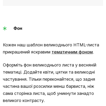
Фон
Кожен наш шаблон великоднього HTML-листа
прикрашений яскравим
тематичним фоном
.
Оформіть фон великоднього листа у весняній
тематиці. Додайте квіти, цятки та великодні
частування. Тільки переконайтеся, що задня
частина вашої розсилки менш барвиста, ніж
сама сторінка листа, щоб уникнути занадто
великого контрасту.