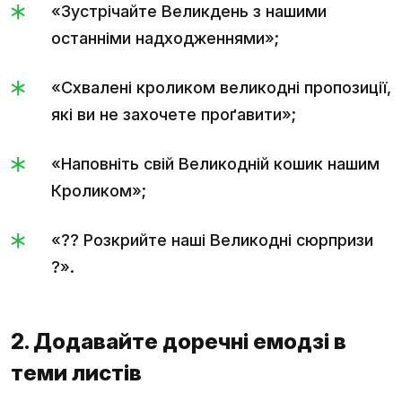
«Зустрічайте Великдень з нашими
останніми надходженнями»;
«Схвалені кроликом великодні пропозиції,
які ви не захочете проґавити»;
«Наповніть свій Великодній кошик нашим
Кроликом»;
«?? Розкрийте наші Великодні сюрпризи
?».
2. Додавайте доречні емодзі в
теми листів