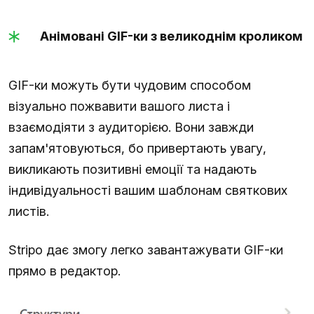
Анімовані GIF-ки з великоднім кроликом
GIF-ки можуть бути чудовим способом
візуально пожвавити вашого листа і
взаємодіяти з аудиторією. Вони завжди
запам'ятовуються, бо привертають увагу,
викликають позитивні емоції та надають
індивідуальності вашим шаблонам святкових
листів.
Stripo дає змогу легко завантажувати GIF-ки
прямо в редактор.