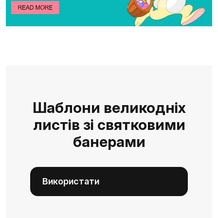
Шаблони великодніх
листів зі святковими
банерами
Використати