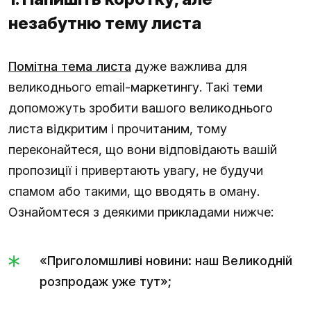
незабутню тему листа
Помітна тема листа
дуже важлива для
великоднього email-маркетингу. Такі теми
допоможуть зробити вашого великоднього
листа відкритим і прочитаним, тому
переконайтеся, що вони відповідають вашій
пропозиції і привертають увагу, не будучи
спамом або такими, що вводять в оману.
Ознайомтеся з деякими прикладами нижче:
«Приголомшливі новини: наш Великодній
розпродаж уже тут»;