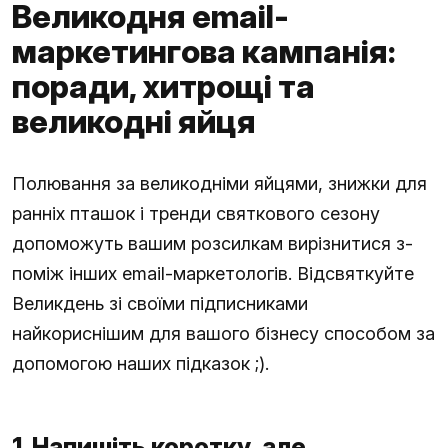
Великодня email-
маркетингова кампанія:
поради, хитрощі та
великодні яйця
Полювання за великодніми яйцями, знижки для
ранніх пташок і тренди святкового сезону
допоможуть вашим розсилкам вирізнитися з-
поміж інших email-маркетологів. Відсвяткуйте
Великдень зі своїми підписниками
найкориснішим для вашого бізнесу способом за
допомогою наших підказок ;).
1. Напишіть коротку, але