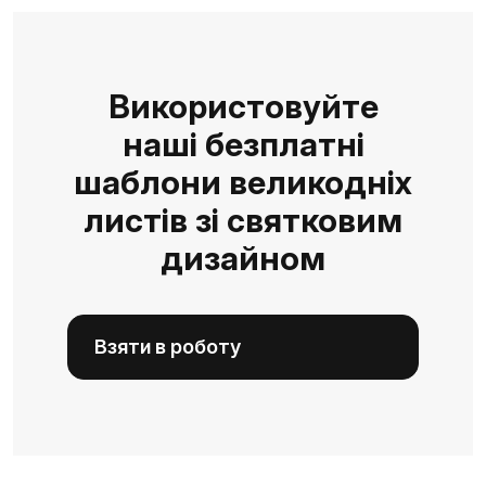
Використовуйте
наші безплатні
шаблони великодніх
листів зі святковим
дизайном
Взяти в роботу