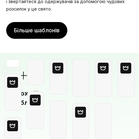
і звертайтеся до одержувачів за допомогою чудових
розсилок у це свято.
Більше шаблонів
Порожній
шаблон