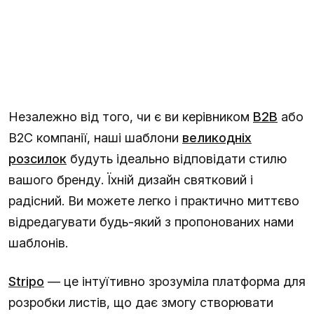
Незалежно від того, чи є ви керівником
B2B
або
B2C компанії, наші шаблони
великодніх
розсилок
будуть ідеально відповідати стилю
вашого бренду. Їхній дизайн святковий і
радісний. Ви можете легко і практично миттєво
відредагувати будь-який з пропонованих нами
шаблонів.
Stripo
— це інтуїтивно зрозуміла платформа для
розробки листів, що дає змогу створювати