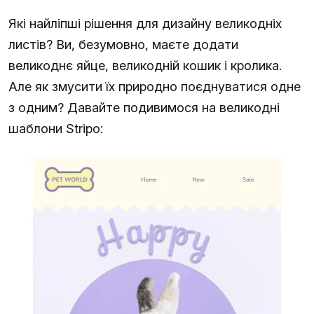
Які найліпші рішення для дизайну великодніх
листів? Ви, безумовно, маєте додати
великоднє яйце, великодній кошик і кролика.
Але як змусити їх природно поєднуватися одне
з одним? Давайте подивимося на великодні
шаблони Stripo: