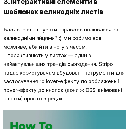
3. Інтерактивні елементи в
шаблонах великодніх листів
Бажаєте влаштувати справжнє полювання за
великодніми яйцями? :) Ми робимо все
можливе, аби йти в ногу з часом.
Інтерактивність
у листах — один з
найактуальніших трендів сьогодення. Stripo
надає користувачам вбудовані інструменти для
застосування
rollover-ефекту до зображень
і
hover-ефекту до кнопок (вони ж
CSS-анімовані
кнопки
) просто в редакторі.