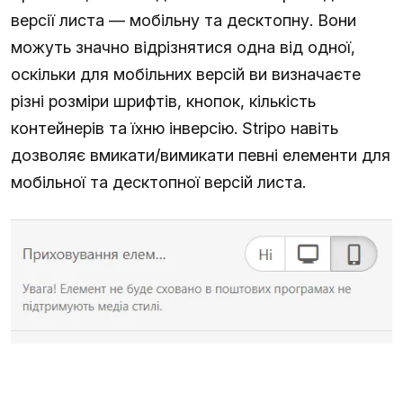
версії листа — мобільну та десктопну. Вони
можуть значно відрізнятися одна від одної,
оскільки для мобільних версій ви визначаєте
різні розміри шрифтів, кнопок, кількість
контейнерів та їхню інверсію. Stripo навіть
дозволяє вмикати/вимикати певні елементи для
мобільної та десктопної версій листа.