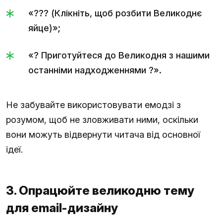
«??? (Клікніть, щоб розбити Великоднє
яйце)»;
«? Приготуйтеся до Великодня з нашими
останніми надходженнями ?».
Не забувайте використовувати емодзі з
розумом, щоб не зловживати ними, оскільки
вони можуть відвернути читача від основної
ідеї.
3. Опрацюйте великодню тему
для email-дизайну