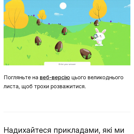
Погляньте на
веб-версію
цього великоднього
листа, щоб трохи розважитися.
Надихайтеся прикладами, які ми