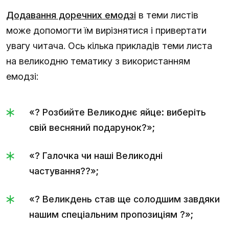
Додавання доречних емодзі
в теми листів
може допомогти їм вирізнятися і привертати
увагу читача. Ось кілька прикладів теми листа
на великодню тематику з використанням
емодзі:
«? Розбийте Великоднє яйце: виберіть
свій весняний подарунок?»;
«? Галочка чи наші Великодні
частування??»;
«? Великдень став ще солодшим завдяки
нашим спеціальним пропозиціям ?»;