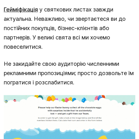
Гейміфікація
у святкових листах завжди
актуальна. Неважливо, чи звертаєтеся ви до
постійних покупців, бізнес-клієнтів або
партнерів. У великі свята всі ми хочемо
повеселитися.
Не закидайте свою аудиторію численними
рекламними пропозиціями; просто дозвольте їм
погратися і розслабитися.