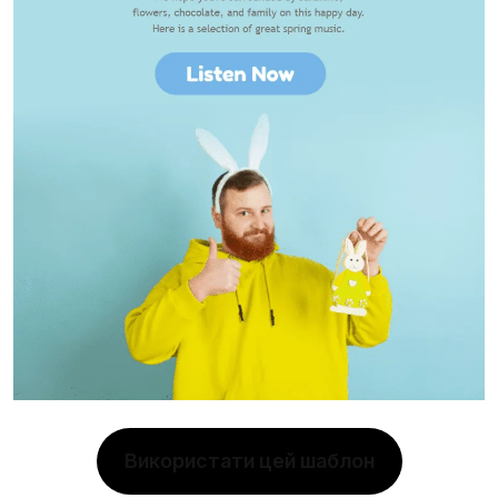
Використати цей шаблон