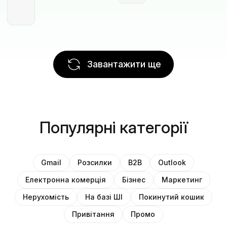
Завантажити ще
Популярні категорії
Gmail
Розсилки
B2B
Outlook
Електронна комерція
Бізнес
Маркетинг
Нерухомість
На базі ШІ
Покинутий кошик
Привітання
Промо