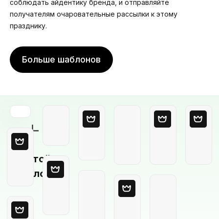
соблюдать айдентику бренда, и отправляйте
получателям очаровательные рассылки к этому
празднику.
Больше шаблонов
Пустой
шаблон