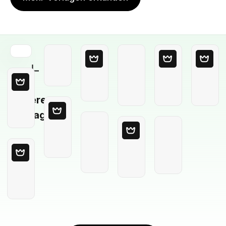
Leere
Vorlage