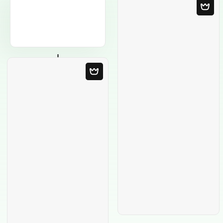
Modelo em
Branco