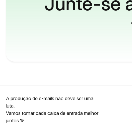
Junte-se a
A produção de e-mails não deve ser uma
luta.
Vamos tornar cada caixa de entrada melhor
juntos 💚