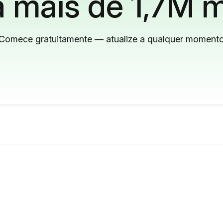
 mais de 1,7M m
Comece gratuitamente — atualize a qualquer moment