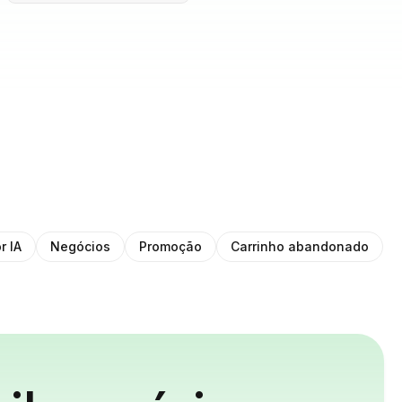
r IA
Negócios
Promoção
Carrinho abandonado