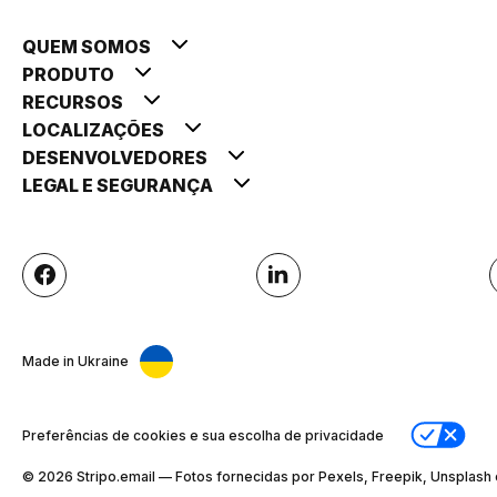
QUEM SOMOS
PRODUTO
RECURSOS
LOCALIZAÇÕES
DESENVOLVEDORES
LEGAL E SEGURANÇA
Made in Ukraine
Preferências de cookies e sua escolha de privacidade
© 2026 Stripо.email — Fotos fornecidas por Pexels, Freepik, Unsplash 