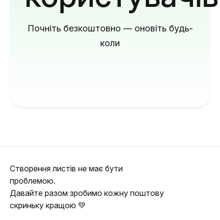
Почніть безкоштовно — оновіть будь-
коли
Створення листів не має бути
проблемою.
Давайте разом зробимо кожну поштову
скриньку кращою 💚