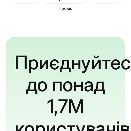
Промо
Приєднуйтес
до понад
1,7M
користувачів