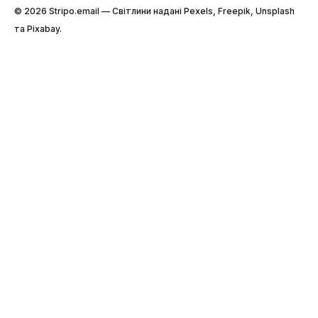
© 2026 Stripо.email — Світлини надані Pexels, Freepik, Unsplash
та Pixabay.