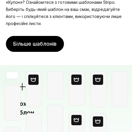
«Купон»? Ознайомтеся з готовими шаблонами Stripo.
Виберіть будь-який шаблон на ваш смак, відредагуйте
його — і спілкуйтеся з клієнтами, використовуючи лише
професійні листи.
Більше шаблонів
Порожній
шаблон