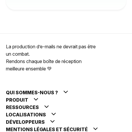
La production d’e-mails ne devrait pas être
un combat.
Rendons chaque boîte de réception
meilleure ensemble 💚
QUI SOMMES-NOUS ?
PRODUIT
RESSOURCES
LOCALISATIONS
DÉVELOPPEURS
MENTIONS LÉGALES ET SÉCURITÉ