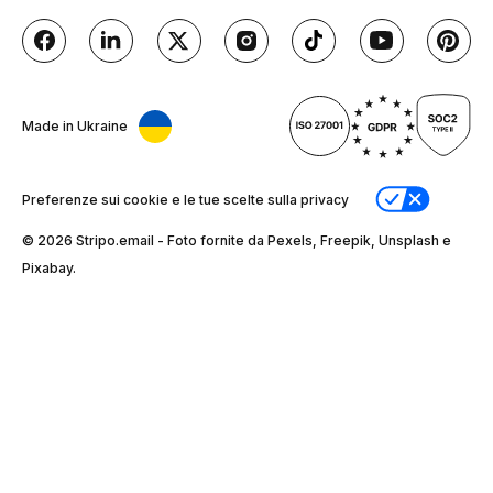
Made in Ukraine
Preferenze sui cookie e le tue scelte sulla privacy
© 2026 Stripо.email - Foto fornite da Pexels, Freepik, Unsplash e
Pixabay.