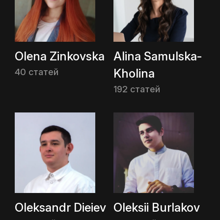
Olena Zinkovska
Alina Samulska-
Kholina
40 статей
192 статей
Oleksandr Dieiev
Oleksii Burlakov