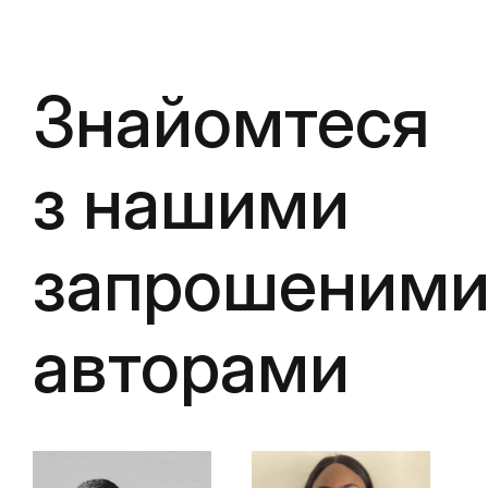
Знайомтеся
з нашими
запрошеним
авторами