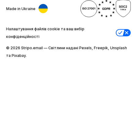
Made in Ukraine
Налаштування файлів cookie та ваш вибір
конфіденційності
© 2026 Stripо.email — Світлини надані Pexels, Freepik, Unsplash
та Pixabay.