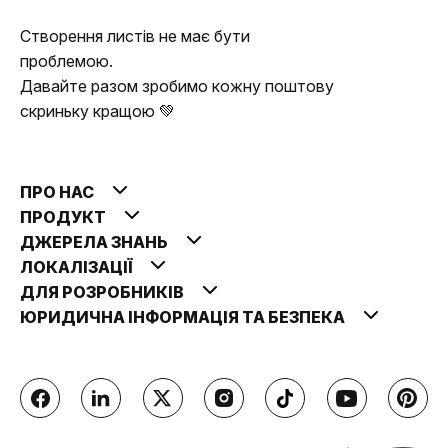
Створення листів не має бути
проблемою.
Давайте разом зробимо кожну поштову
скриньку кращою 💚
ПРО НАС
ПРОДУКТ
ДЖЕРЕЛА ЗНАНЬ
ЛОКАЛІЗАЦІЇ
ДЛЯ РОЗРОБНИКІВ
ЮРИДИЧНА ІНФОРМАЦІЯ ТА БЕЗПЕКА