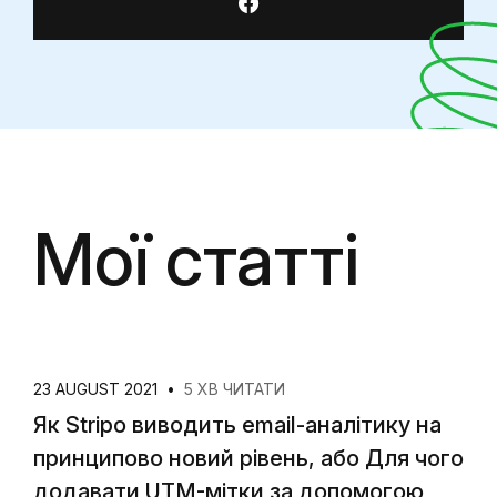
Мої статті
23 AUGUST 2021
•
5 ХВ ЧИТАТИ
Як Stripo виводить email-аналітику на
принципово новий рівень, або Для чого
додавати UTM-мітки за допомогою