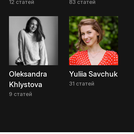
12 статей
83 статей
Oleksandra
Yuliia Savchuk
Khlystova
31 статей
9 статей