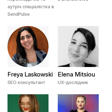
аутріч спеціалістка в
SendPulse
Freya Laskowski
Elena Mitsiou
SEO консультант
UX-дослідник