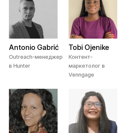
Antonio Gabrić
Tobi Ojenike
Outreach-менеджер
Контент-
в Hunter
маркетолог в
Venngage