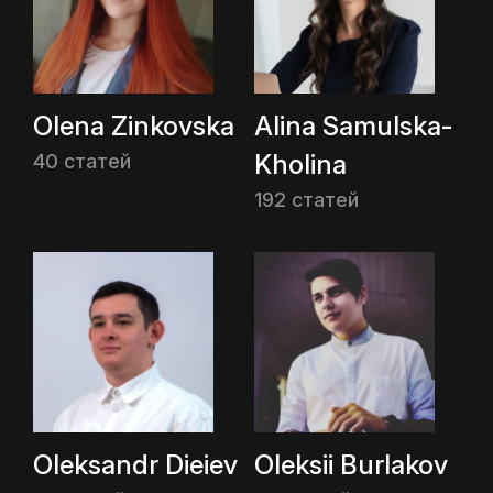
Olena Zinkovska
Alina Samulska-
Kholina
40 статей
192 статей
Oleksandr Dieiev
Oleksii Burlakov