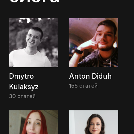
Dmytro
Anton Diduh
Kulaksyz
155 статей
30 статей