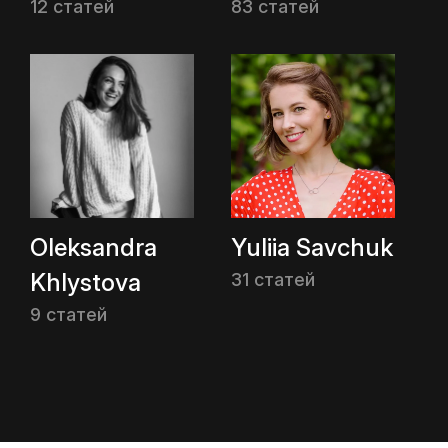
12 статей
83 статей
Oleksandra
Yuliia Savchuk
Khlystova
31 статей
9 статей