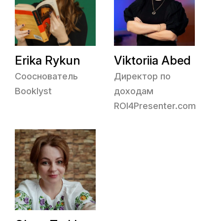
Erika Rykun
Viktoriia Abed
Сооснователь
Директор по
Booklyst
доходам
ROI4Presenter.com