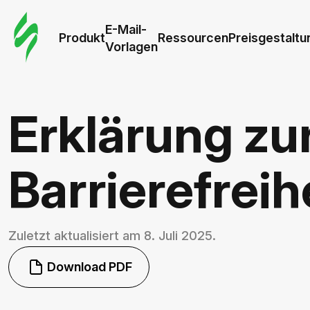
E-Mail-
Produkt
Ressourcen
Preisgestaltu
Vorlagen
Erklärung zu
Barrierefreih
Zuletzt aktualisiert am 8. Juli 2025.
Download PDF