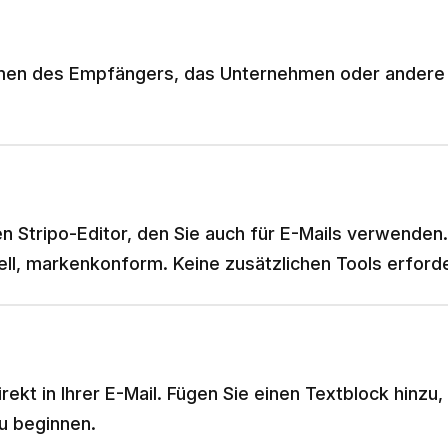
men des Empfängers, das Unternehmen oder andere sp
en Stripo-Editor, den Sie auch für E-Mails verwende
ell, markenkonform. Keine zusätzlichen Tools erforde
rekt in Ihrer E-Mail. Fügen Sie einen Textblock hinzu
u beginnen.