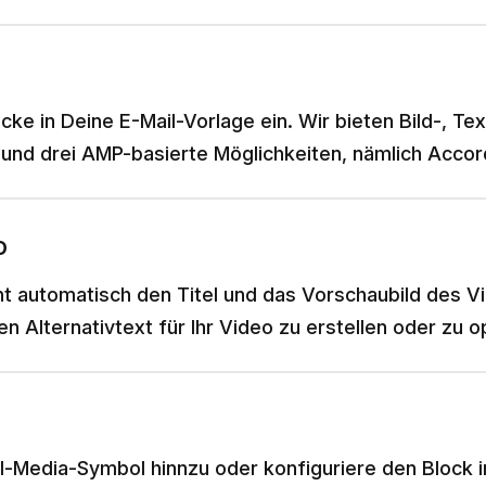
e in Deine E-Mail-Vorlage ein. Wir bieten Bild-, Text
und drei AMP-basierte Möglichkeiten, nämlich Accor
o
eht automatisch den Titel und das Vorschaubild des Vi
 Alternativtext für Ihr Video zu erstellen oder zu o
l-Media-Symbol hinnzu oder konfiguriere den Block im