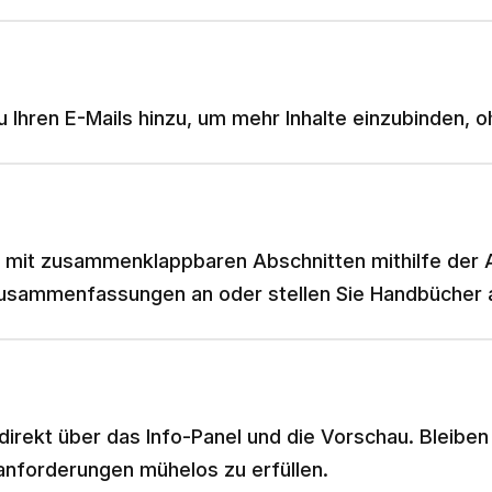
u Ihren E-Mails hinzu, um mehr Inhalte einzubinden, 
ät mit zusammenklappbaren Abschnitten mithilfe der 
-Zusammenfassungen an oder stellen Sie Handbücher 
direkt über das Info-Panel und die Vorschau. Bleibe
anforderungen mühelos zu erfüllen.