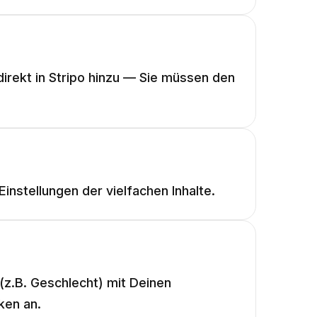
irekt in Stripo hinzu — Sie müssen den
instellungen der vielfachen Inhalte.
 (z.B. Geschlecht) mit Deinen
ken an.