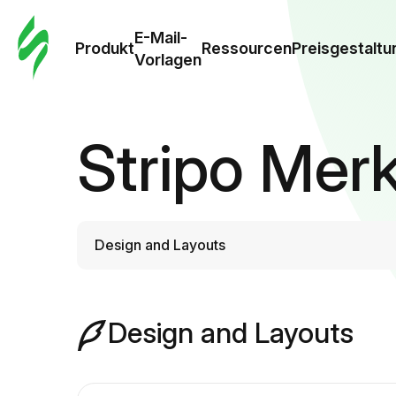
E-Mail-
Produkt
Ressourcen
Preisgestaltu
Vorlagen
Stripo Mer
Design and Layouts
Design and Layouts