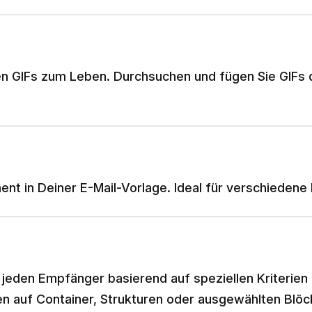
en GIFs zum Leben. Durchsuchen und fügen Sie GIFs d
t in Deiner E-Mail-Vorlage. Ideal für verschiedene E
ür jeden Empfänger basierend auf speziellen Kriterien
 auf Container, Strukturen oder ausgewählten Blöc