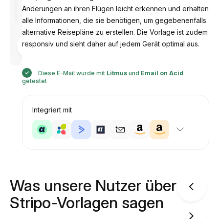
Änderungen an ihren Flügen leicht erkennen und erhalten
alle Informationen, die sie benötigen, um gegebenenfalls
alternative Reisepläne zu erstellen. Die Vorlage ist zudem
Entworfen
responsiv und sieht daher auf jedem Gerät optimal aus.
von
Anastasiia
Diese E-Mail wurde mit
Litmus
und
Email on Acid
getestet
Integriert mit
Was unsere Nutzer über
Stripo-Vorlagen sagen