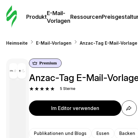
E-Mail-
Produkt
Ressourcen
Preisgestaltu
Vorlagen
Heimseite
E-Mail-Vorlagen
Anzac-Tag E-Mail-Vorlage
Anzac-Tag E-Mail-Vorlage
5
Sterne
Im Editor verwenden
Publikationen und Blogs
Essen
Backen