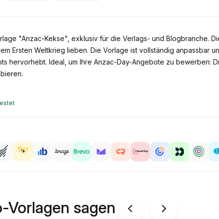
rlage "Anzac-Kekse", exklusiv für die Verlags- und Blogbranche. Die
em Ersten Weltkrieg lieben. Die Vorlage ist vollständig anpassbar u
epts hervorhebt. Ideal, um Ihre Anzac-Day-Angebote zu bewerben: Di
bieren.
estet
o-Vorlagen sagen