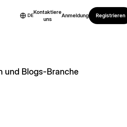
Kontaktiere
mo
Registrieren
DE
Anmeldung
uns
n und Blogs-Branche