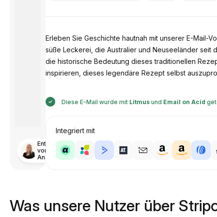
Erleben Sie Geschichte hautnah mit unserer E-Mail-Vo
süße Leckerei, die Australier und Neuseeländer seit d
die historische Bedeutung dieses traditionellen Rez
inspirieren, dieses legendäre Rezept selbst auszupro
Diese E-Mail wurde mit
Litmus
und
Email on Acid
get
Integriert mit
Entworfen
von
Anastasiia
Was unsere Nutzer über Strip