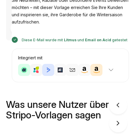
Sie Neuheiten, Rabatte oder besondere Events bewerben
möchten – mit dieser Vorlage erreichen Sie Ihre Kunden
und inspirieren sie, ihre Garderobe für die Wintersaison
aufzufrischen.
Entworfen
von
Anastasiia
Diese E-Mail wurde mit
Litmus
und
Email on Acid
getestet
Integriert mit
Was unsere Nutzer über
Stripo-Vorlagen sagen