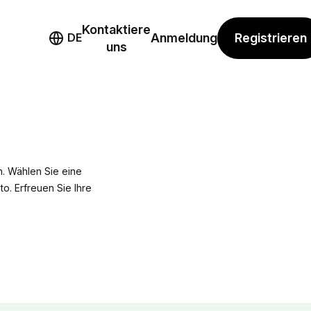
Kontaktiere
mo
Registrieren
DE
Anmeldung
uns
. Wählen Sie eine
to. Erfreuen Sie Ihre