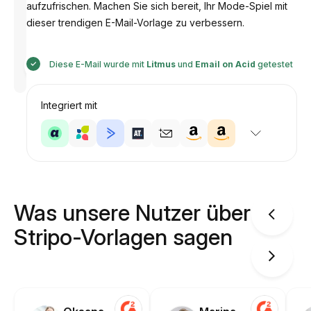
aufzufrischen. Machen Sie sich bereit, Ihr Mode-Spiel mit
dieser trendigen E-Mail-Vorlage zu verbessern.
Entworfen
Diese E-Mail wurde mit
Litmus
und
Email on Acid
getestet
von
Anastasiia
Integriert mit
Was unsere Nutzer über
Stripo-Vorlagen sagen