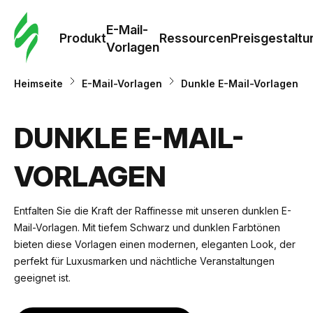
E-Mail-
Produkt
Ressourcen
Preisgestaltu
Vorlagen
Heimseite
E-Mail-Vorlagen
Dunkle E-Mail-Vorlagen
DUNKLE E-MAIL-
VORLAGEN
Entfalten Sie die Kraft der Raffinesse mit unseren dunklen E-
Mail-Vorlagen. Mit tiefem Schwarz und dunklen Farbtönen
bieten diese Vorlagen einen modernen, eleganten Look, der
perfekt für Luxusmarken und nächtliche Veranstaltungen
geeignet ist.