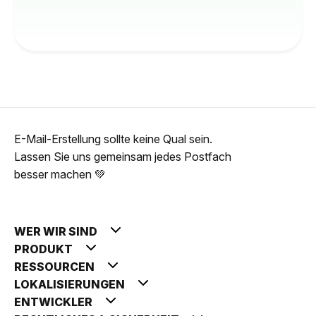
E-Mail-Erstellung sollte keine Qual sein.
Lassen Sie uns gemeinsam jedes Postfach
besser machen 💚
WER WIR SIND
PRODUKT
RESSOURCEN
LOKALISIERUNGEN
ENTWICKLER