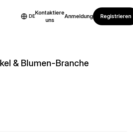
Kontaktiere
mo
Registrieren
DE
Anmeldung
uns
ikel & Blumen-Branche