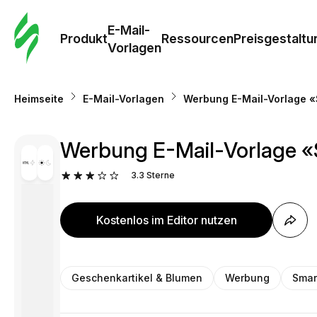
E-Mail-
Produkt
Ressourcen
Preisgestaltu
Vorlagen
Heimseite
E-Mail-Vorlagen
Werbung E-Mail-Vorlage «
Werbung E-Mail-Vorlage «
3.3
Sterne
Kostenlos im Editor nutzen
Geschenkartikel & Blumen
Werbung
Smar