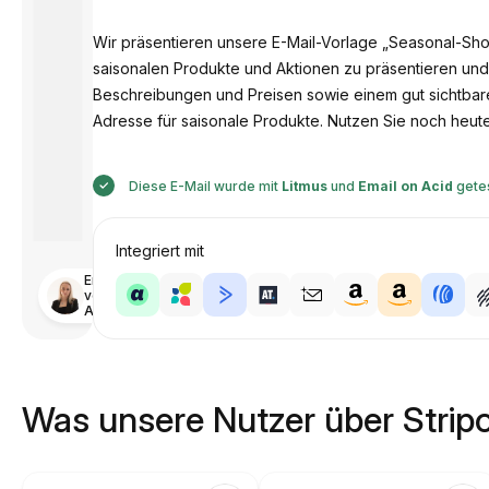
Wir präsentieren unsere E-Mail-Vorlage „Seasonal-Shop“
saisonalen Produkte und Aktionen zu präsentieren und 
Beschreibungen und Preisen sowie einem gut sichtbaren 
Adresse für saisonale Produkte. Nutzen Sie noch heu
Diese E-Mail wurde mit
Litmus
und
Email on Acid
gete
Integriert mit
Entworfen
von
Anastasiia
Was unsere Nutzer über Strip