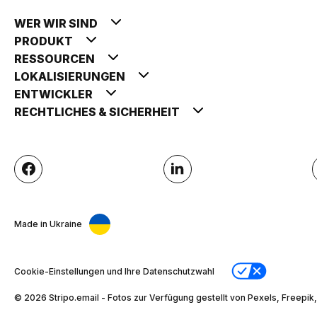
WER WIR SIND
PRODUKT
RESSOURCEN
LOKALISIERUNGEN
ENTWICKLER
RECHTLICHES & SICHERHEIT
Made in Ukraine
Cookie-Einstellungen und Ihre Datenschutzwahl
© 2026 Stripо.email - Fotos zur Verfügung gestellt von Pexels, Freepik