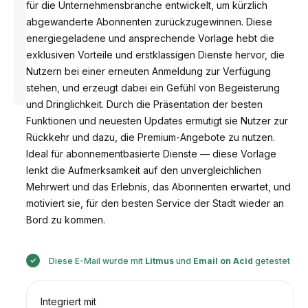
für die Unternehmensbranche entwickelt, um kürzlich
abgewanderte Abonnenten zurückzugewinnen. Diese
energiegeladene und ansprechende Vorlage hebt die
exklusiven Vorteile und erstklassigen Dienste hervor, die
Entworfen
Nutzern bei einer erneuten Anmeldung zur Verfügung
von
stehen, und erzeugt dabei ein Gefühl von Begeisterung
Anastasiia
und Dringlichkeit. Durch die Präsentation der besten
Funktionen und neuesten Updates ermutigt sie Nutzer zur
Rückkehr und dazu, die Premium-Angebote zu nutzen.
Ideal für abonnementbasierte Dienste — diese Vorlage
lenkt die Aufmerksamkeit auf den unvergleichlichen
Mehrwert und das Erlebnis, das Abonnenten erwartet, und
motiviert sie, für den besten Service der Stadt wieder an
Bord zu kommen.
Diese E-Mail wurde mit
Litmus
und
Email on Acid
getestet
Integriert mit