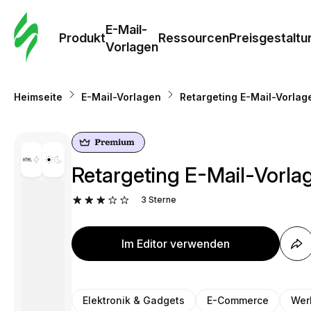
E-Mail-
Produkt
Ressourcen
Preisgestaltu
Vorlagen
Heimseite
E-Mail-Vorlagen
Retargeting E-Mail-Vorlag
Retargeting E-Mail-Vorla
3
Sterne
Im Editor verwenden
Elektronik & Gadgets
E-Commerce
Wer