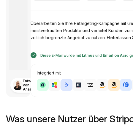
Überarbeiten Sie Ihre Retargeting-Kampagne mit uns
meistverkauften Produkte und verleitet Kunden zum K
zeitlich begrenzte Angebot zu nutzen. Hinterlassen 
Diese E-Mail wurde mit
Litmus
und
Email on Acid
ge
Integriert mit
Entworfen
von
Anastasiia
Was unsere Nutzer über Strip