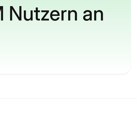
M Nutzern an