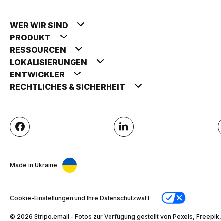
WER WIR SIND
PRODUKT
RESSOURCEN
LOKALISIERUNGEN
ENTWICKLER
RECHTLICHES & SICHERHEIT
Made in Ukraine
Cookie-Einstellungen und Ihre Datenschutzwahl
© 2026 Stripо.email - Fotos zur Verfügung gestellt von Pexels, Freepik