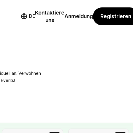
Kontaktiere
mo
Registrieren
DE
Anmeldung
uns
viduell an. Verwöhnen
 Events!