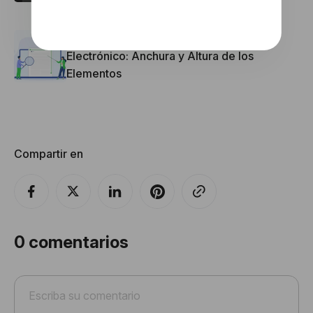
Tamaño de la Plantilla del Boletín
Electrónico: Anchura y Altura de los
Elementos
Compartir en
0
comentarios