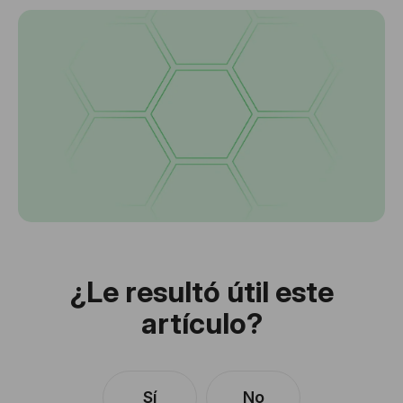
¿Le resultó útil este
artículo?
Sí
No