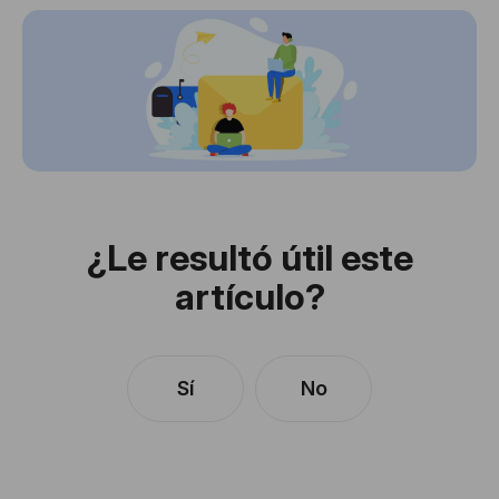
¿Le resultó útil este
artículo?
Sí
No