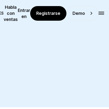
Habla
Entrar
Registrarse
Demo
ES
con
en
ventas