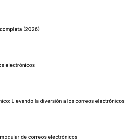
a completa (2026)
os electrónicos
ico: Llevando la diversión a los correos electrónicos
o modular de correos electrónicos