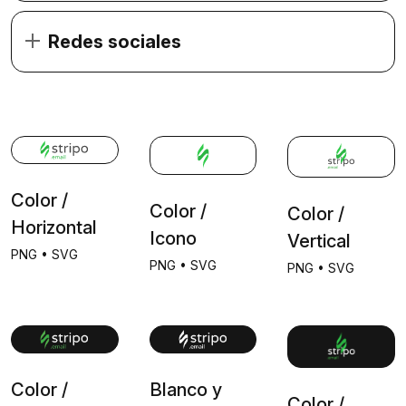
Redes sociales
Color /
Color /
Color /
Horizontal
Icono
Vertical
PNG
•
SVG
PNG
•
SVG
PNG
•
SVG
Color /
Blanco y
Color /