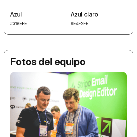
Azul
Azul claro
#318EFE
#E4F2FE
Fotos del equipo