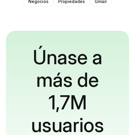
Negocios
Propiedades
Gmail
Únase a
más de
1,7M
usuarios