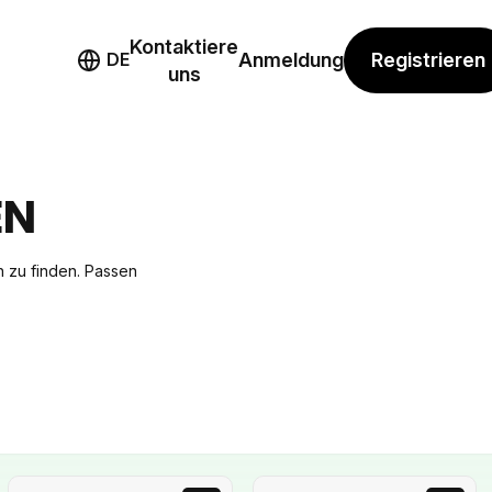
Kontaktiere
mo
Registrieren
DE
Anmeldung
uns
EN
ch zu finden. Passen