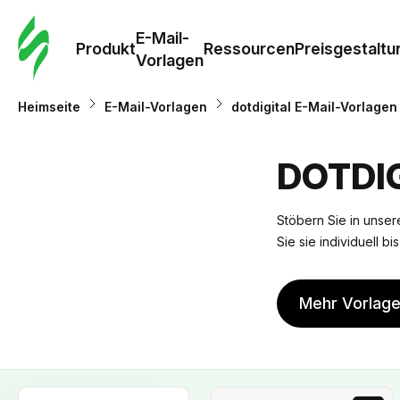
E-Mail-
Produkt
Ressourcen
Preisgestaltu
Vorlagen
Heimseite
E-Mail-Vorlagen
dotdigital E-Mail-Vorlagen
DOTDI
Stöbern Sie in unsere
Sie sie individuell b
Mehr Vorlag