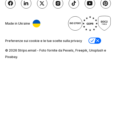
Made in Ukraine
Preferenze sui cookie e le tue scelte sulla privacy
© 2026 Stripо.email - Foto fornite da Pexels, Freepik, Unsplash e
Pixabay.