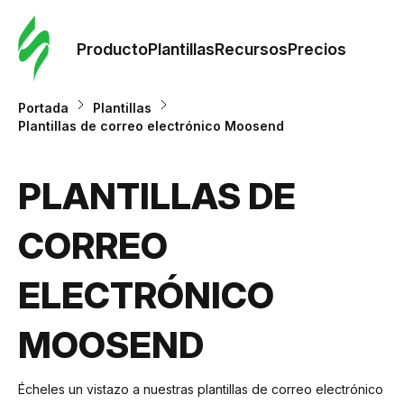
Orde
plant
Producto
Plantillas
Recursos
Precios
Plant
Portada
Plantillas
Plantillas de correo electrónico Moosend
Re
PLANTILLAS DE
Prec
CORREO
ELECTRÓNICO
MOOSEND
Écheles un vistazo a nuestras plantillas de correo electrónico