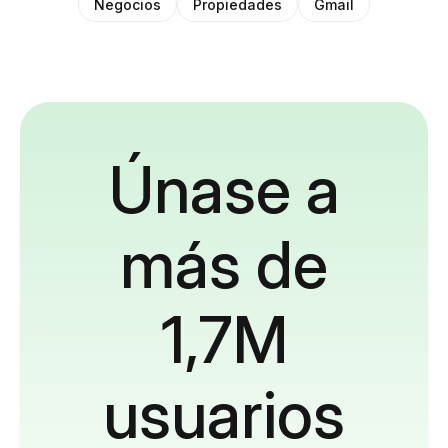
Negocios
Propiedades
Gmail
Únase a
más de
1,7M
usuarios