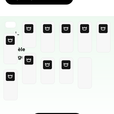
Modèle
Vierge