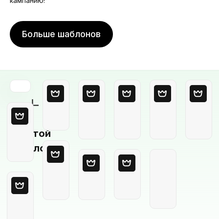
кампанию!
Больше шаблонов
Пустой
шаблон