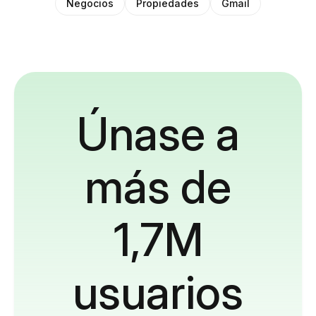
Negocios
Propiedades
Gmail
Únase a
más de
1,7M
usuarios