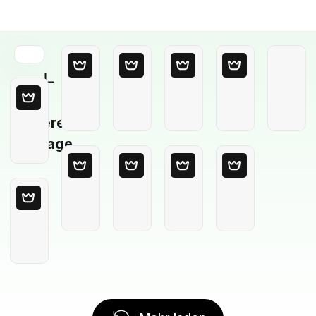
Leere
Vorlage