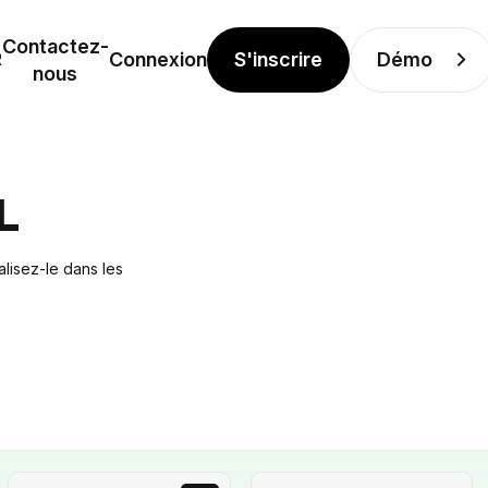
Contactez-
S'inscrire
Démo
R
Connexion
nous
L
lisez-le dans les