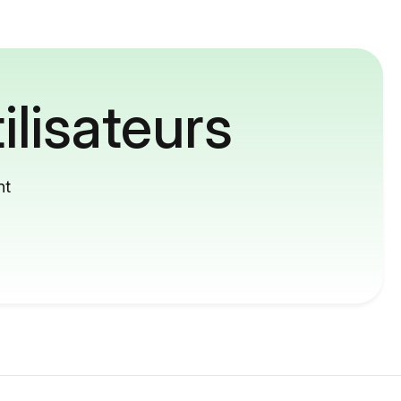
ilisateurs
nt