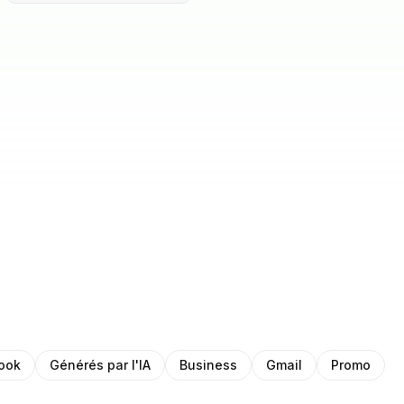
ook
Générés par l'IA
Business
Gmail
Promo