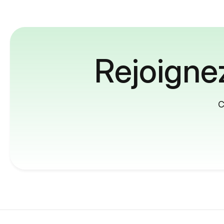
Rejoignez
C