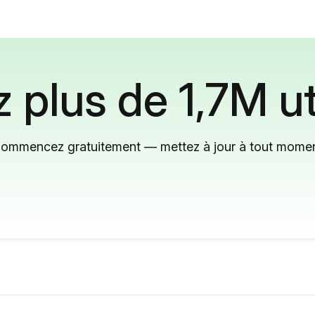
 plus de 1,7M ut
ommencez gratuitement — mettez à jour à tout mome