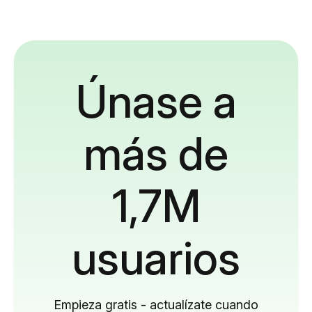
Únase a
más de
1,7M
usuarios
Empieza gratis - actualízate cuando