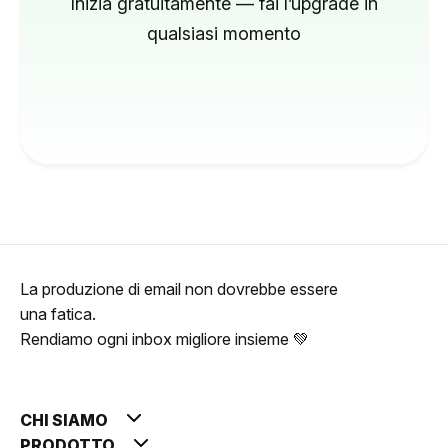
Inizia gratuitamente — fai l’upgrade in
qualsiasi momento
La produzione di email non dovrebbe essere
una fatica.
Rendiamo ogni inbox migliore insieme 💚
CHI SIAMO
PRODOTTO