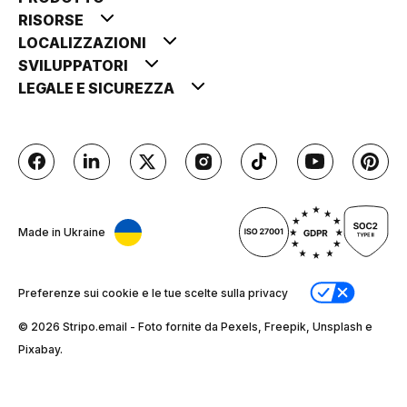
RISORSE
LOCALIZZAZIONI
SVILUPPATORI
LEGALE E SICUREZZA
Made in Ukraine
Preferenze sui cookie e le tue scelte sulla privacy
© 2026 Stripо.email - Foto fornite da Pexels, Freepik, Unsplash e
Pixabay.