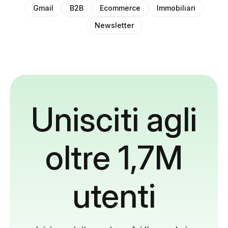
Gmail
B2B
Ecommerce
Immobiliari
Newsletter
Unisciti agli
oltre 1,7M
utenti