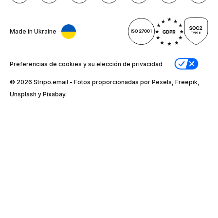
Made in Ukraine
Preferencias de cookies y su elección de privacidad
© 2026 Stripо.email - Fotos proporcionadas por Pexels, Freepik,
Unsplash y Pixabay.