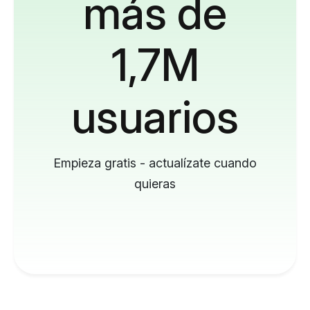
más de
1,7M
usuarios
Empieza gratis - actualízate cuando
quieras