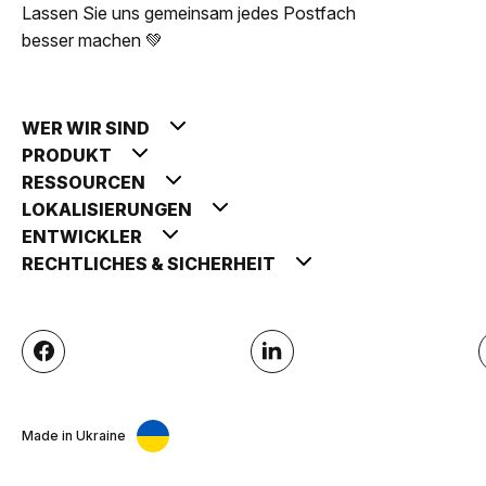
Lassen Sie uns gemeinsam jedes Postfach
besser machen 💚
WER WIR SIND
PRODUKT
RESSOURCEN
LOKALISIERUNGEN
ENTWICKLER
RECHTLICHES & SICHERHEIT
Made in Ukraine