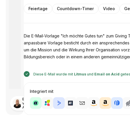
Feiertage
Countdown-Timer
Video
Ge
Die E-Mail-Vorlage "Ich möchte Gutes tun" zum Giving 
anpassbare Vorlage besticht durch ein ansprechendes u
um die Mission und die Wirkung Ihrer Organisation vor
Bildungsbereich oder in einem anderen gemeinnützigen Se
Diese E-Mail wurde mit
Litmus
und
Email on Acid
getes
Integriert mit
Entworfen
von
Anastasiia