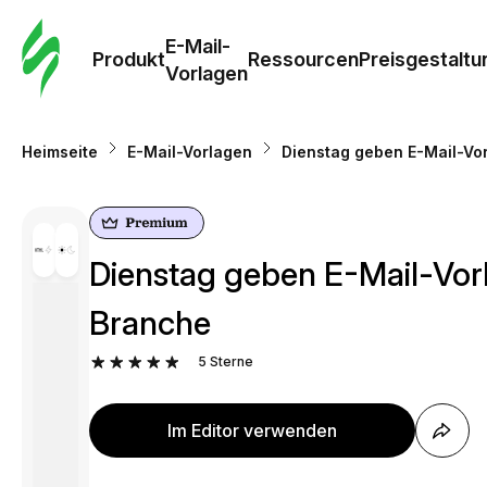
E-Mail-
Produkt
Ressourcen
Preisgestaltu
Vorlagen
Heimseite
E-Mail-Vorlagen
Dienstag geben E-Mail-Vor
Dienstag geben E-Mail-Vorl
Branche
5
Sterne
Im Editor verwenden