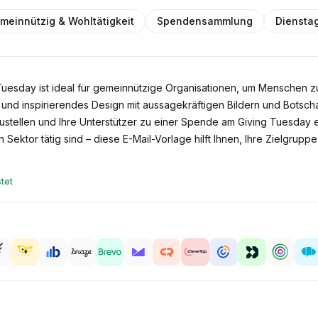
meinnützig & Wohltätigkeit
Spendensammlung
Diensta
Tuesday ist ideal für gemeinnützige Organisationen, um Menschen z
nd inspirierendes Design mit aussagekräftigen Bildern und Botscha
zustellen und Ihre Unterstützer zu einer Spende am Giving Tuesday
ktor tätig sind – diese E-Mail-Vorlage hilft Ihnen, Ihre Zielgruppe
tet