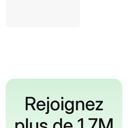
Rejoignez
plus de 1,7M