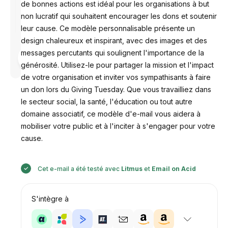
de bonnes actions est idéal pour les organisations à but
non lucratif qui souhaitent encourager les dons et soutenir
leur cause. Ce modèle personnalisable présente un
design chaleureux et inspirant, avec des images et des
messages percutants qui soulignent l'importance de la
Conçu par
Anastasiia
générosité. Utilisez-le pour partager la mission et l'impact
de votre organisation et inviter vos sympathisants à faire
un don lors du Giving Tuesday. Que vous travailliez dans
le secteur social, la santé, l'éducation ou tout autre
domaine associatif, ce modèle d'e-mail vous aidera à
mobiliser votre public et à l'inciter à s'engager pour votre
cause.
Cet e-mail a été testé avec
Litmus
et
Email on Acid
S'intègre à