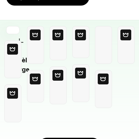
Modèle
Vierge