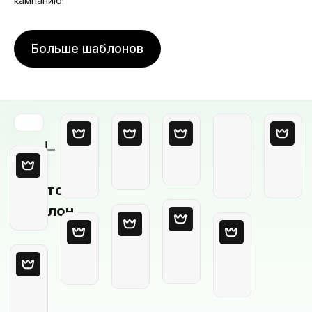
кампанию!
Больше шаблонов
Пустой
шаблон