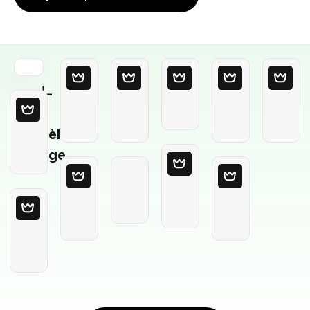
Modèle
Vierge