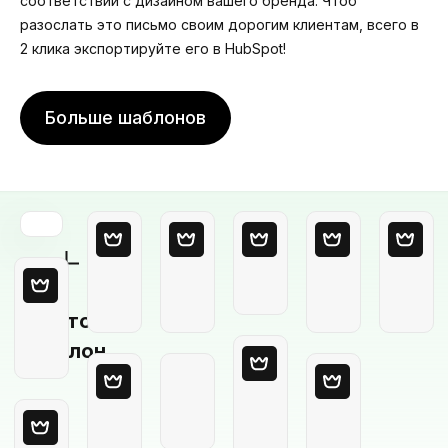
соответствии с дизайном вашего бренда. Чтоб
разослать это письмо своим дорогим клиентам, всего в
2 клика экспортируйте его в HubSpot!
Больше шаблонов
Пустой
шаблон