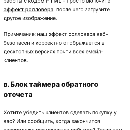
работы с кодом HTML – просто включите
эффект ролловера
, после чего загрузите
другое изображение.
Примечание: наш эффект ролловера веб-
безопасен и корректно отображается в
десктопных версиях почти всех емейл-
клиентов.
в. Блок таймера обратного
отсчета
Хотите убедить клиентов сделать покупку у
вас? Или сообщить, когда закончится
распродажа или начнется событие? Тогда вам