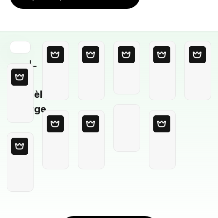
Modèle
Vierge