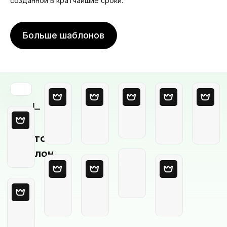
созданной в кратчайшие сроки.
Больше шаблонов
Пустой
шаблон