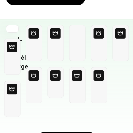
Modèle
Vierge