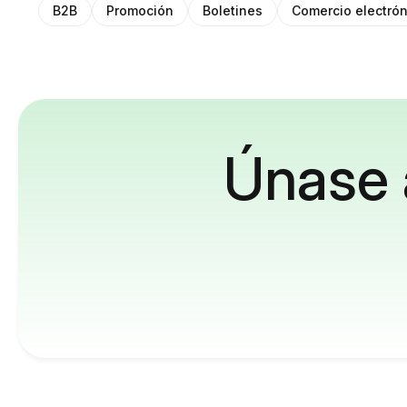
B2B
Promoción
Boletines
Comercio electrón
Únase 