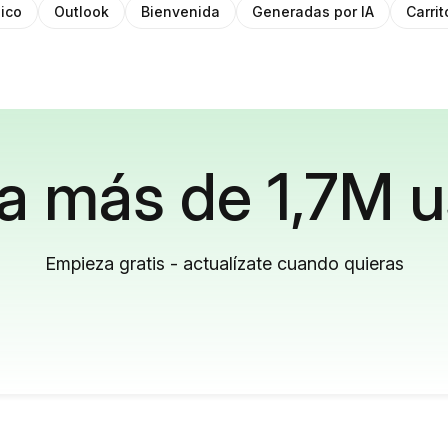
ico
Outlook
Bienvenida
Generadas por IA
Carri
a más de 1,7M u
Empieza gratis - actualízate cuando quieras