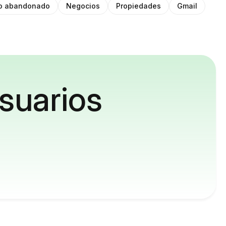
to abandonado
Negocios
Propiedades
Gmail
suarios