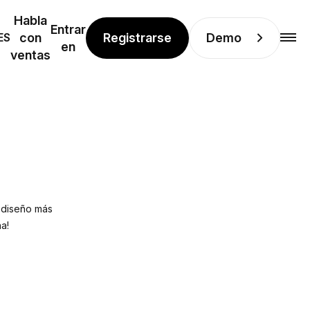
Habla
Entrar
Registrarse
Demo
ES
con
en
ventas
l diseño más
a!