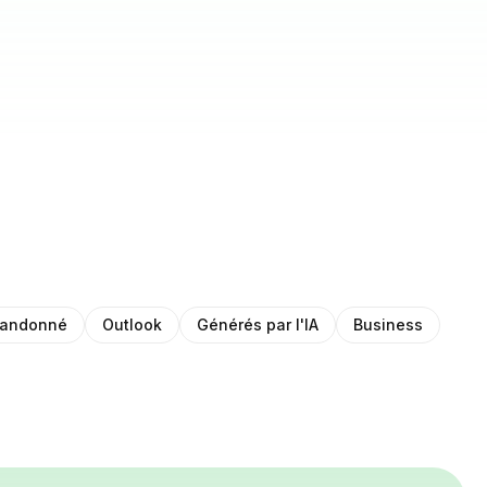
bandonné
Outlook
Générés par l'IA
Business