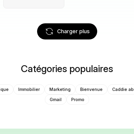
Charger plus
Catégories populaires
ique
Immobilier
Marketing
Bienvenue
Caddie a
Gmail
Promo