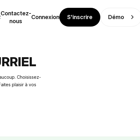
Contactez-
S'inscrire
Démo
R
Connexion
nous
RRIEL
aucoup. Choisissez-
ites plaisir à vos