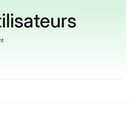
ilisateurs
nt