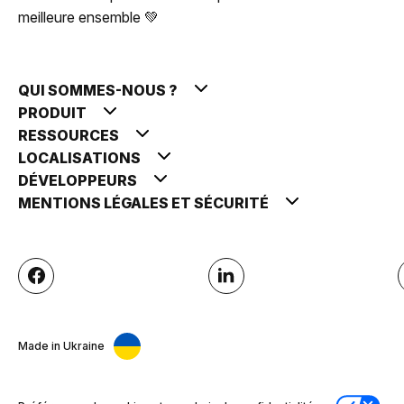
meilleure ensemble 💚
QUI SOMMES-NOUS ?
PRODUIT
RESSOURCES
LOCALISATIONS
DÉVELOPPEURS
MENTIONS LÉGALES ET SÉCURITÉ
Made in Ukraine