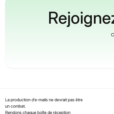
Rejoignez
C
La production d’e-mails ne devrait pas être
un combat.
Rendons chaque boîte de réception