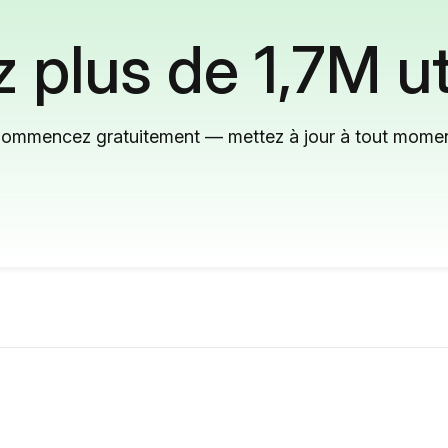
 plus de 1,7M ut
ommencez gratuitement — mettez à jour à tout mome