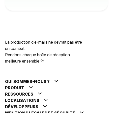
La production d’e-mails ne devrait pas être
un combat.
Rendons chaque boîte de réception
meilleure ensemble 💚
QUI SOMMES-NOUS ?
PRODUIT
RESSOURCES
LOCALISATIONS
DÉVELOPPEURS
MENTIONS LÉGALES ET SÉCURITÉ